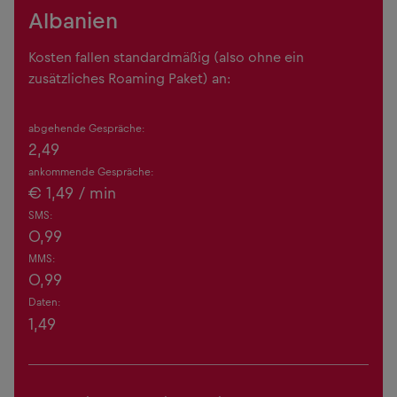
Albanien
Kosten fallen standardmäßig (also ohne ein
zusätzliches Roaming Paket) an:
abgehende Gespräche:
2,49
ankommende Gespräche:
€
1,49
/ min
SMS:
0,99
MMS:
0,99
Daten:
1,49