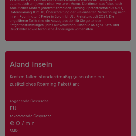
automatisch um jeweils einen weiteren Monat. Sie können das Paket nach
Ablauf eines Monats jederzeit abmelden. Taktung: Sprachtelefonie 60/60,
Datenroaming 100 KB, Überschreitung der Freieinheiten: Verrechnung nach
Ihrem Roamingtarif. Preise in Euro inkl. USt. Preisstand Juli 2024. Die
angeführten Tarife sind ein Auszug aus den für Sie geltenden
Entgeltbestimmungen (Infos auf www.redbullmobile.at/agb). Satz- und
Druckfehler sowie technische Änderungen vorbehalten.
Aland Inseln
Kosten fallen standardmäßig (also ohne ein
zusätzliches Roaming Paket) an:
abgehende Gespräche:
EU
ankommende Gespräche:
€
0
/ min
SMS: