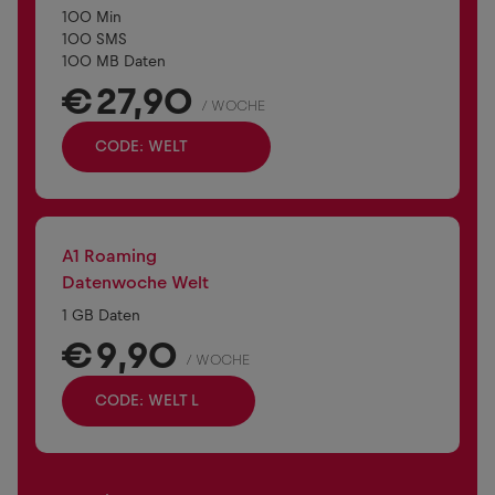
100 Min
100 SMS
100 MB Daten
€
27,90
/ WOCHE
CODE: WELT
A1 Roaming
Datenwoche Welt
1 GB Daten
€
9,90
/ WOCHE
CODE: WELT L