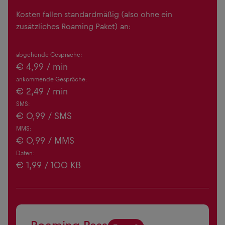
Kosten fallen standardmäßig (also ohne ein
zusätzliches Roaming Paket) an:
abgehende Gespräche:
€
4,99
/ min
ankommende Gespräche:
€
2,49
/ min
SMS:
€
0,99
/ SMS
MMS:
€
0,99
/ MMS
Daten:
€
1,99
/ 100 KB