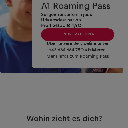
A1 Roaming Pass
Sorgenfrei surfen in jeder
Urlaubsdestination.
Pro 1 GB ab € 4,90.
ONLINE AKTIVIEREN
Über unsere Serviceline unter
+43 664 664 750
aktivieren.
Mehr Infos zum Roaming Pass
Wohin zieht es dich?