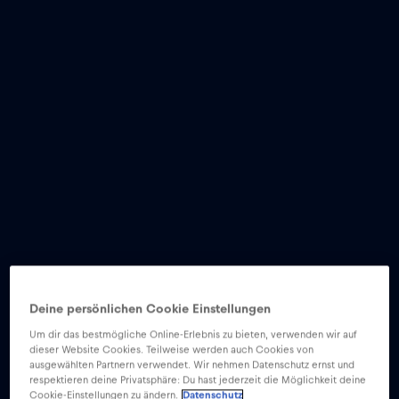
Deine persönlichen Cookie Einstellungen
Um dir das bestmögliche Online-Erlebnis zu bieten, verwenden wir auf
dieser Website Cookies. Teilweise werden auch Cookies von
ausgewählten Partnern verwendet. Wir nehmen Datenschutz ernst und
respektieren deine Privatsphäre: Du hast jederzeit die Möglichkeit deine
Cookie-Einstellungen zu ändern.
Datenschutz