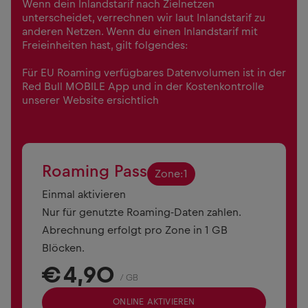
Wenn dein Inlandstarif nach Zielnetzen
unterscheidet, verrechnen wir laut Inlandstarif zu
anderen Netzen. Wenn du einen Inlandstarif mit
Freieinheiten hast, gilt folgendes:
Für EU Roaming verfügbares Datenvolumen ist in der
Red Bull MOBILE App und in der Kostenkontrolle
unserer Website ersichtlich
Roaming Pass
Zone:
1
Einmal aktivieren
Nur für genutzte Roaming-Daten zahlen.
Abrechnung erfolgt pro Zone in 1 GB
Blöcken.
€
4,90
/ GB
ONLINE AKTIVIEREN