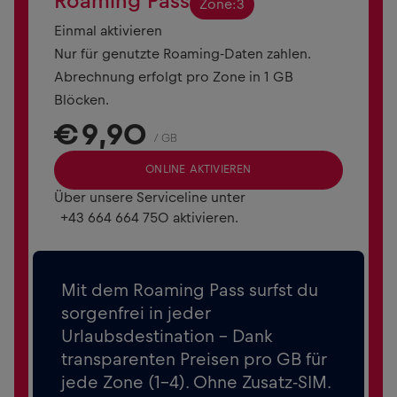
Roaming Pass
Zone:
3
Einmal aktivieren
Nur für genutzte Roaming-Daten zahlen.
Abrechnung erfolgt pro Zone in 1 GB
Blöcken.
€
9,90
/ GB
ONLINE AKTIVIEREN
Über unsere Serviceline unter
+43 664 664 750
aktivieren.
Mit dem Roaming Pass surfst du
sorgenfrei in jeder
Urlaubsdestination - Dank
transparenten Preisen pro GB für
jede Zone (1-4). Ohne Zusatz-SIM.