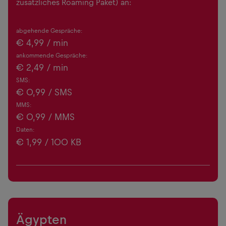
zusätzliches Roaming Paket) an:
abgehende Gespräche:
€
4,99
/ min
ankommende Gespräche:
€
2,49
/ min
SMS:
€
0,99
/ SMS
MMS:
€
0,99
/ MMS
Daten:
€
1,99
/ 100 KB
Ägypten