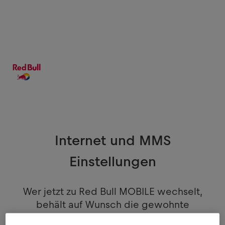
Internet und MMS
Einstellungen
Wer jetzt zu Red Bull MOBILE wechselt,
behält auf Wunsch die gewohnte
Rufnummer inklusive Vorwahl und bleibt