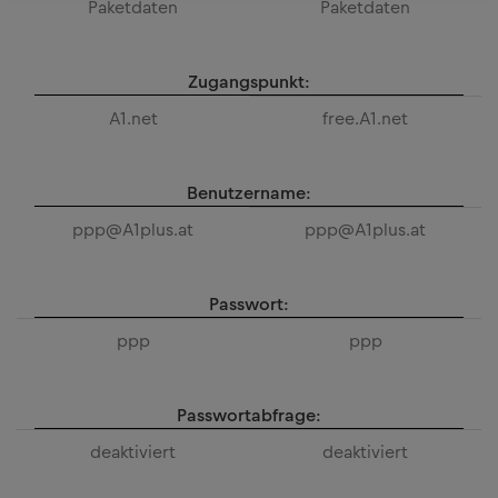
Paketdaten
Paketdaten
Zugangspunkt:
A1.net
free.A1.net
Benutzername:
ppp@A1plus.at
ppp@A1plus.at
Passwort:
ppp
ppp
Passwortabfrage:
deaktiviert
deaktiviert