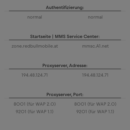
Authentifizierung:
normal
normal
Startseite | MMS Service Center:
zone.redbullmobile.at
mmsc.A1.net
Proxyserver, Adresse:
194.48.124.71
194.48.124.71
Proxyserver, Port:
8001 (für WAP 2.0)
8001 (für WAP 2.0)
9201 (für WAP 1.1)
9201 (für WAP 1.1)