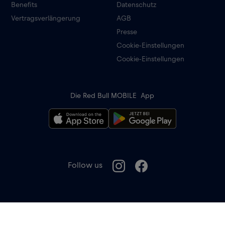
Benefits
Datenschutz
Vertragsverlängerung
AGB
Presse
Cookie-Einstellungen
Cookie-Einstellungen
Die Red Bull MOBILE App
Follow us