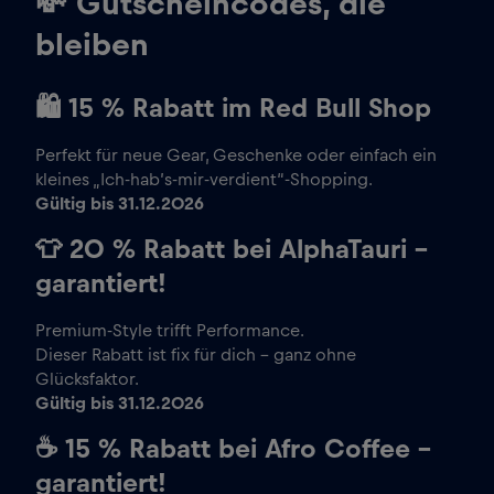
💸 Gutscheincodes, die
bleiben
🛍️
15 % Rabatt im Red Bull Shop
Perfekt für neue Gear, Geschenke oder einfach ein
kleines „Ich-hab’s-mir-verdient“-Shopping.
Gültig bis 31.12.2026
👕
20 % Rabatt bei AlphaTauri –
garantiert!
Premium-Style trifft Performance.
Dieser Rabatt ist fix für dich – ganz ohne
Glücksfaktor.
Gültig bis 31.12.2026
☕
15 % Rabatt bei Afro Coffee –
garantiert!