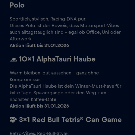
Polo
Sportlich, stylisch, Racing-DNA pur.
Dieses Polo ist der Beweis, dass Motorsport-Vibes
auch alltagstauglich sind – egal ob Office, Uni oder
Afterwork.
Aktion läuft bis 31.01.2026
🧢
10×1 AlphaTauri Haube
Warm bleiben, gut aussehen – ganz ohne
Kompromisse.
Die AlphaTauri Haube ist dein Winter-Must-have für
kalte Tage, Spaziergänge oder den Weg zum
nächsten Kaffee-Date.
Aktion läuft bis 31.01.2026
🧩
3×1 Red Bull Tetris® Can Game
Retro-Vibes, Red-Bull-Style.